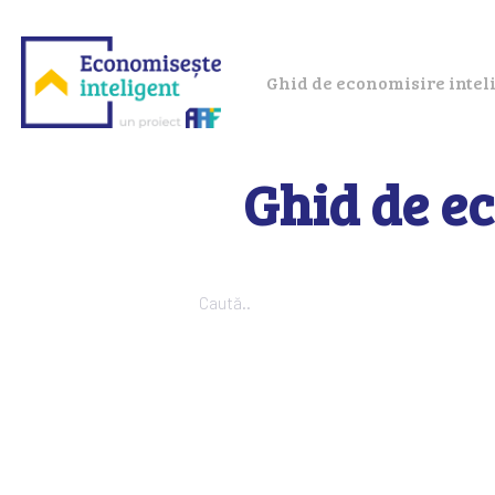
Ghid de economisire intel
Ghid de ec