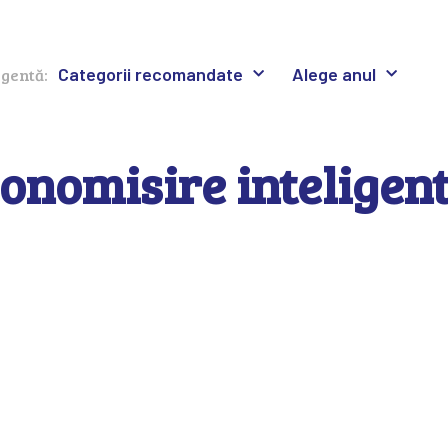
Categorii recomandate
Alege anul
igentă:
onomisire inteligen