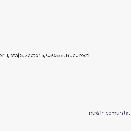
er II, etaj 5, Sector 5, 050558, București
Intră în comunitat