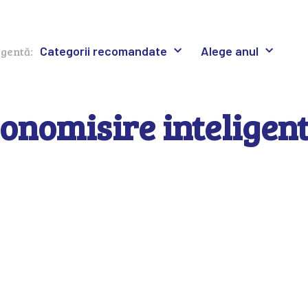
Categorii recomandate
Alege anul
igentă:
onomisire inteligen