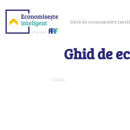
Ghid de economisire intel
Ghid de ec