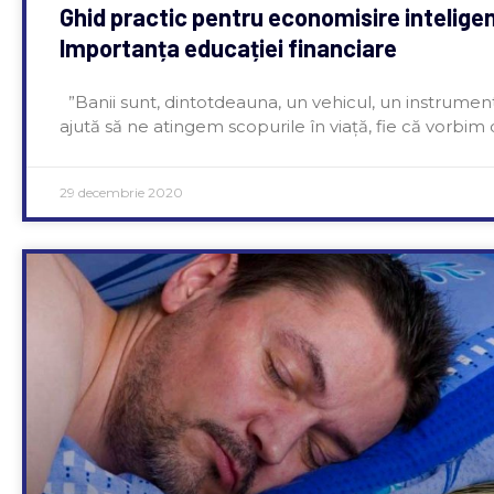
Ghid practic pentru economisire intelige
Importanța educației financiare
”Banii sunt, dintotdeauna, un vehicul, un instrumen
ajută să ne atingem scopurile în viață, fie că vorbim
29 decembrie 2020