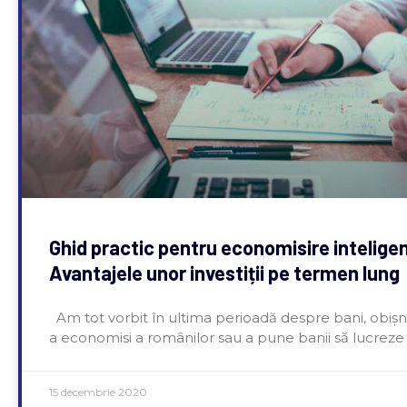
Ghid practic pentru economisire intelige
Avantajele unor investiții pe termen lung
Am tot vorbit în ultima perioadă despre bani, obiș
a economisi a românilor sau a pune banii să lucreze
15 decembrie 2020