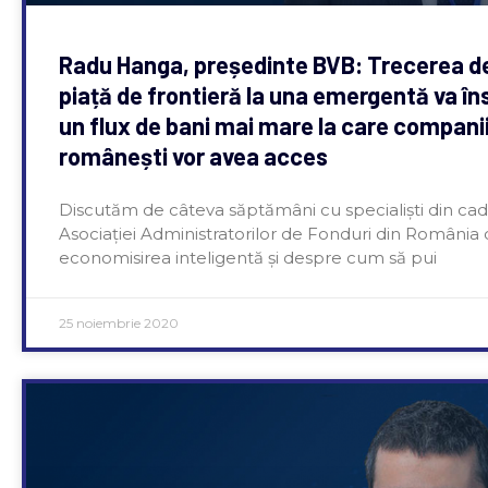
Radu Hanga, președinte BVB: Trecerea de
piață de frontieră la una emergentă va î
un flux de bani mai mare la care companii
românești vor avea acces
Discutăm de câteva săptămâni cu specialiști din cad
Asociației Administratorilor de Fonduri din România
economisirea inteligentă și despre cum să pui
25 noiembrie 2020