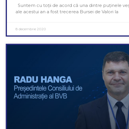
Suntem cu toții de acord că una dintre puținele ve
ale acestui an a fost trecerea Bursei de Valori la
8 decembrie 2020