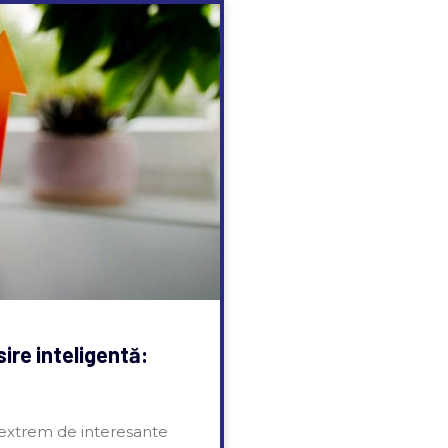
ire inteligentă:
i extrem de interesante