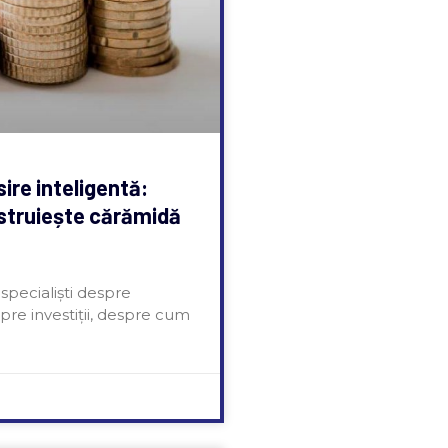
ire inteligentă:
struiește cărămidă
specialiști despre
pre investiții, despre cum